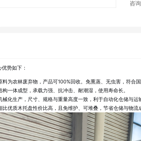
咨询
心优势如下：
原料为农林废弃物，产品可100%回收。免熏蒸、无虫害，符合
结构一体成型，承载力强、抗冲击、耐潮湿，使用寿命长。
机械化生产，尺寸、规格与重量高度一致，利于自动化仓储与运
相比优质木托盘性价比高，且免维护、可堆叠，节省仓储与物流