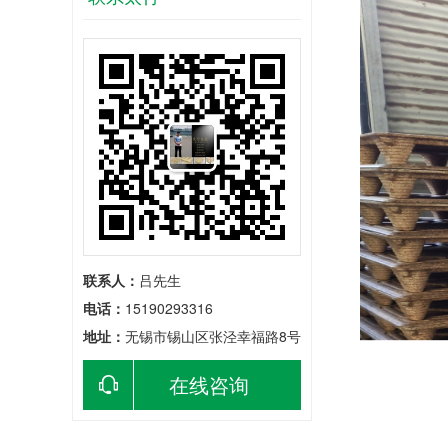
联系人：
吕先生
电话：
15190293316
地址：
无锡市锡山区张泾幸福路8号
在线咨询