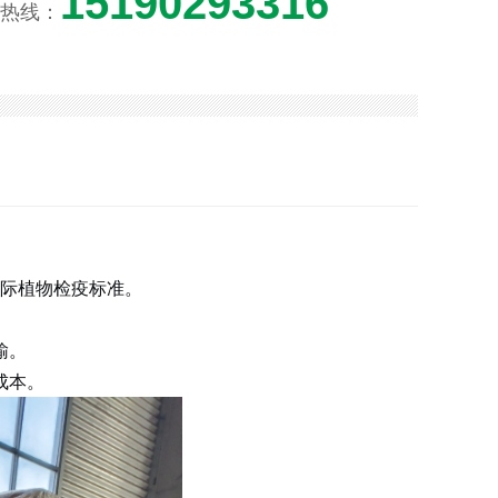
15190293316
热线：
国际植物检疫标准。
输。
成本。