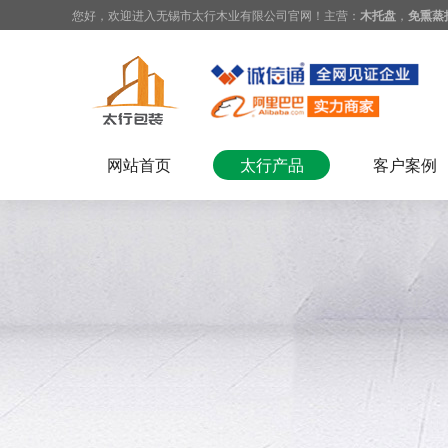
您好，欢迎进入无锡市太行木业有限公司官网！主营：
木托盘
，
免熏蒸
网站首页
太行产品
客户案例