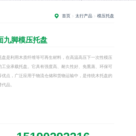
首页
>
太行产品
>
模压托盘
面九脚模压托盘
托盘是利用木质纤维等可再生材料，在高温高压下一次性模压
的工业承载托盘。它具有强度高、耐久性好、免熏蒸、环保可
等优点，广泛应用于物流仓储和货物运输中，是传统木托盘的
替代品。