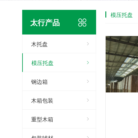
模压托盘
太行产品
木托盘
模压托盘
钢边箱
木箱包装
重型木箱
包装辅材