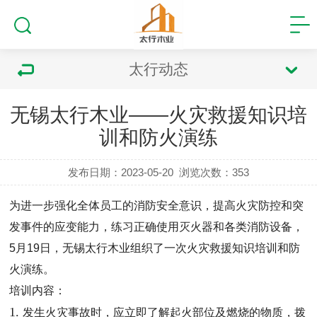
太行动态
无锡太行木业——火灾救援知识培
训和防火演练
发布日期：2023-05-20
浏览次数：
353
为进一步强化全体员工的消防安全意识，提高火灾防控和突
发事件的应变能力，练习正确使用灭火器和各类消防设备，
5
月
19
日
，
无锡太行木业
组织了一次
火灾救援知识培训和
防
火演练
。
培训内容：
1.
发生火灾事故时，应立即了解起火部位及燃烧的物质，拨