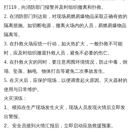
打
119
，向消防部门报警并及时组织撤离和扑救。
2.
在消防部门到达前，对现场易燃易爆物品采取正确有效的
隔离措施。如切断电源，撤离火场内的人员，易燃易爆物品
隔离等。
3.
在扑救火场应统一行动，如火热扩大，一般扑救不可能
时，应及时组织撤退扑救人员，避免不必要的伤亡。
4.
在扑救火灾的同时，要注意周围环境情况，防止中毒，倒
塌、坠落、触电、物体打击等避免二次事故发生。
5.
在灭火后，应保护现场，以便调查起火原因。灭火器材的
使用与
日常维护。
火灾演练：
1、
模拟在生产现场发生火灾，现场人员发现火情后立即发
出警报。
2、
安全员接到火
情
汇报后，立即启动应急救援预案。