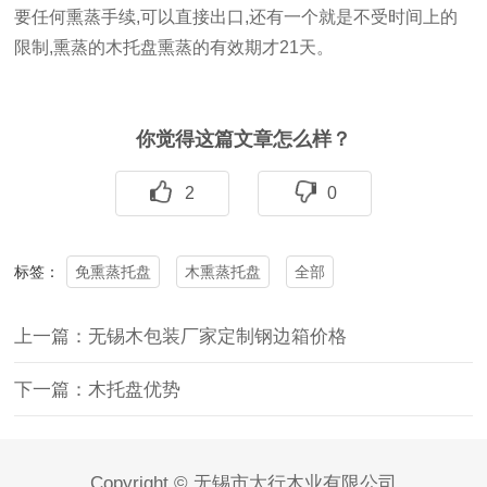
要任何熏蒸手续,可以直接出口,还有一个就是不受时间上的
限制,熏蒸的木托盘熏蒸的有效期才21天。
你觉得这篇文章怎么样？
2
0
免熏蒸托盘
木熏蒸托盘
全部
标签：
上一篇：无锡木包装厂家定制钢边箱价格
下一篇：木托盘优势
Copyright © 无锡市太行木业有限公司