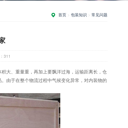
首页
>
包装知识
>
常见问题
家
：
311
体积大、重量重，再加上要飘洋过海，运输距离长，仓
品。由于在整个物流过程中气候变化异常，对内装物的