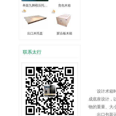
单面九脚模压托…
危包木箱
出口木托盘
胶合板木箱
联系太行
设计术箱时先
成底座设计，
物的重量、大
出口包装运输