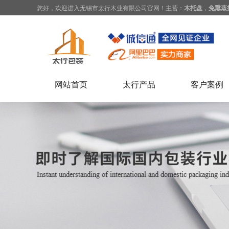
您好，欢迎进入无锡市太行木业有限公司官网！主营：
木托盘
，
免熏蒸
网站首页
太行产品
客户案例