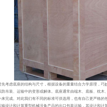
考虑底座的结构与尺寸，根据设备的重量结合力学原理，巧妙
以防吊装、运输中的变形或解体。底座通常由端木、底板、枕木
小来完成。对此我们有不同的标准可供选用，也有自己更严格的
设计和计算重型机械没备产品的出口包装运输，其设计和计算