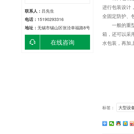
进行包装设计
联系人：
吕先生
全固定防护、
电话：
15190293316
一般的重型机
地址：
无锡市锡山区张泾幸福路8号
箱，还可以采
在线咨询
水包装，再加
标签：
大型设