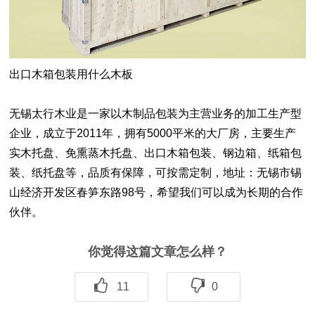
出口木箱包装用什么木板
无锡太行木业
是一家以木制品包装为主营业务的加工生产型
企业，
成立于2011年，拥有5000平米的大厂房，主要生产
实
木托盘
、免熏蒸木托盘、
出口木箱包装
、钢边箱、纸箱包
装、纸托盘等，品质有保障，可按需定制，地址：无锡市锡
山经济开发区春笋东路98号，
希望我们可以成为长期的合作
伙伴。
你觉得这篇文章怎么样？
11
0