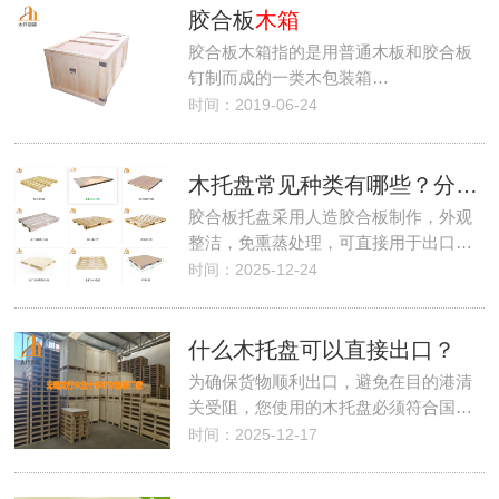
胶合板
木箱
胶合板木箱指的是用普通木板和胶合板
钉制而成的一类木包装箱…
时间：2019-06-24
木托盘常见种类有哪些？分别用在哪里？
胶合板托盘采用人造胶合板制作，外观
整洁，免熏蒸处理，可直接用于出口…
时间：2025-12-24
什么木托盘可以直接出口？
为确保货物顺利出口，避免在目的港清
关受阻，您使用的木托盘必须符合国…
时间：2025-12-17