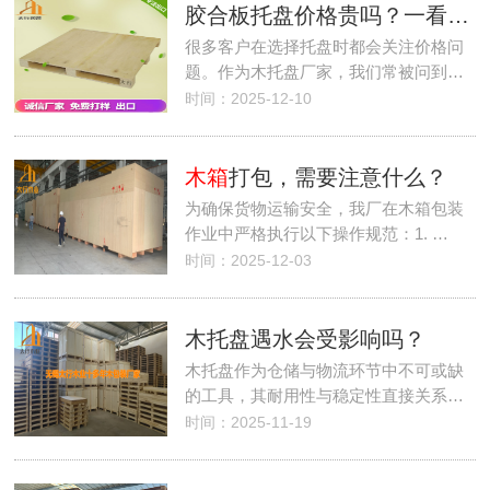
胶合板托盘价格贵吗？一看对比就知道
很多客户在选择托盘时都会关注价格问
题。作为木托盘厂家，我们常被问到…
时间：2025-12-10
木箱
打包，需要注意什么？
为确保货物运输安全，我厂在木箱包装
作业中严格执行以下操作规范：1. …
时间：2025-12-03
木托盘遇水会受影响吗？
木托盘作为仓储与物流环节中不可或缺
的工具，其耐用性与稳定性直接关系…
时间：2025-11-19