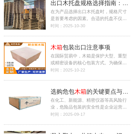
出口木托盘规格选择指南：如何确定最适合的尺寸？
在为产品选择出口木托盘时，规格尺寸
是首要考虑的因素。合适的托盘不仅…
时间：2025-10-30
木箱
包装出口注意事项
在国际贸易中，木箱是保护大型、重型
或精密设备的核心包装方式。为确保…
时间：2025-10-22
选购危包
木箱
的关键要点与厂家选择指南
在化工、新能源、精密仪器等高风险行
业，危险品包装的安全性是企业运营…
时间：2025-09-17