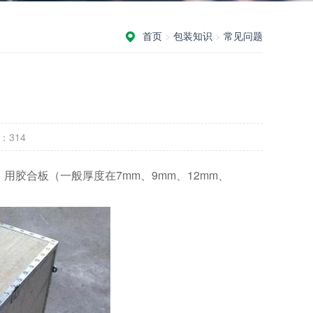
首页
>
包装知识
>
常见问题
：
314
胶合板（一般厚度在7mm、9mm、12mm、