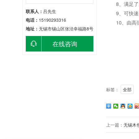
8、满足了重
联系人：
吕先生
9、可快速便
电话：
15190293316
10、由高强
地址：
无锡市锡山区张泾幸福路8号
在线咨询
标签：
全部
上一篇：
无锡木