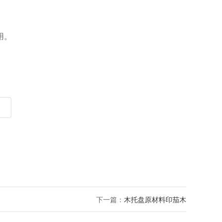
用。
下一篇：
木托盘原材料印茄木