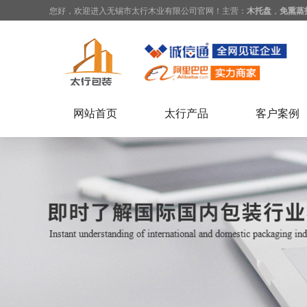
您好，欢迎进入无锡市太行木业有限公司官网！主营：
木托盘
，
免熏蒸
网站首页
太行产品
客户案例