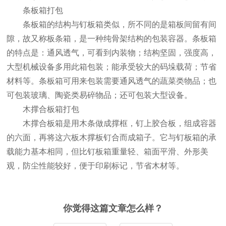
条板箱打包
条板箱的结构与钉板箱类似，所不同的是箱板间留有间
隙，故又称板条箱，是一种纯骨架结构的包装容器。条板箱
的特点是：通风透气，可看到内装物；结构坚固，强度高，
大型机械设备多用此箱包装；能承受较大的码垛载荷；节省
材料等。条板箱可用来包装需要通风透气的蔬菜类物品；也
可包装玻璃、陶瓷类易碎物品；还可包装大型设备。
木撑合板箱打包
木撑合板箱是用木条做成撑框，钉上胶合板，组成容器
的六面，再将这六板木撑板钉合而成箱子。它与钉板箱的承
载能力基本相同，但比钉板箱重量轻、箱面平滑、外形美
观，防尘性能较好，便于印刷标记，节省木材等。
你觉得这篇文章怎么样？