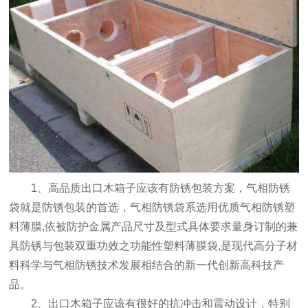
1、高品质出口木箱子应该有防锈包装方案，气相防锈
袋就是防锈包装的首选，气相防锈袋系选用优质气相防锈塑
料薄膜,依被防护金属产品尺寸及型式具体要求量身订制的兼
具防锈与包装双重功效之功能性塑料薄膜袋,是现代高分子材
料科学与气相防锈技术发展相结合的新一代创新高科技产
品。
2、出口木箱子应该有很好的抗冲击和震动设计，特别