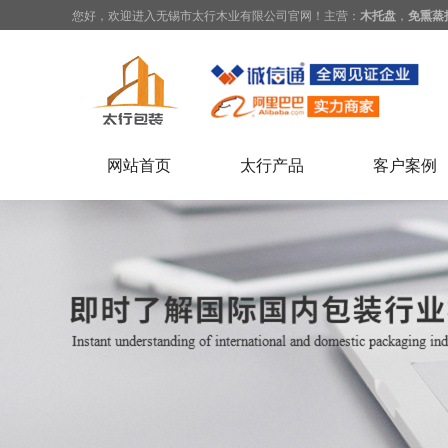
您好，欢迎进入无锡市太行木业有限公司官网！主营：
木托盘
，
免熏蒸
网站首页
太行产品
客户案例