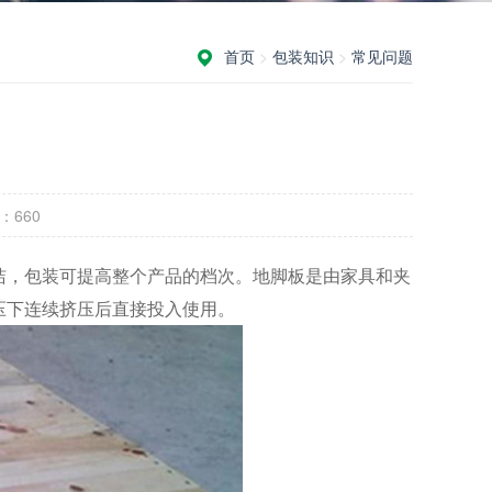
首页
>
包装知识
>
常见问题
：
660
洁，包装可提高整个产品的档次。地脚板是由家具和夹
压下连续挤压后直接投入使用。