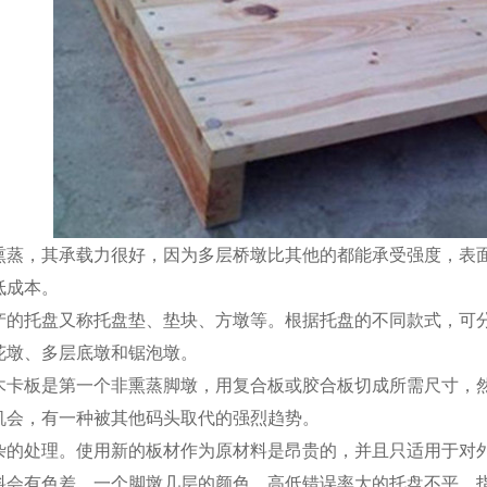
，其承载力很好，因为多层桥墩比其他的都能承受强度，表面
低成本。
托盘又称托盘垫、垫块、方墩等。根据托盘的不同款式，可分
花墩、多层底墩和锯泡墩。
板是第一个非熏蒸脚墩，用复合板或胶合板切成所需尺寸，然
机会，有一种被其他码头取代的强烈趋势。
处理。使用新的板材作为原材料是昂贵的，并且只适用于对外
料会有色差，一个脚墩几层的颜色，高低错误率大的托盘不平，