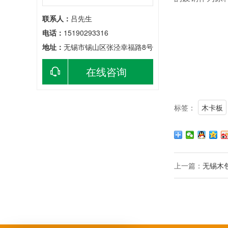
联系人：
吕先生
电话：
15190293316
地址：
无锡市锡山区张泾幸福路8号
在线咨询
标签：
木卡板
上一篇：
无锡木