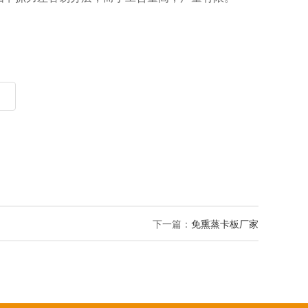
下一篇：
免熏蒸卡板厂家