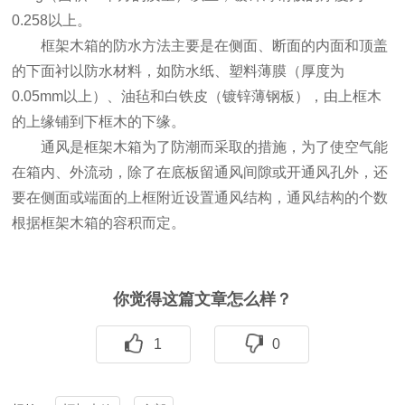
0.258以上。
框架木箱的防水方法主要是在侧面、断面的内面和顶盖
的下面衬以防水材料，如防水纸、塑料薄膜（厚度为
0.05mm以上）、油毡和白铁皮（镀锌薄钢板），由上框木
的上缘铺到下框木的下缘。
通风是框架木箱为了防潮而采取的措施，为了使空气能
在箱内、外流动，除了在底板留通风间隙或开通风孔外，还
要在侧面或端面的上框附近设置通风结构，通风结构的个数
根据框架木箱的容积而定。
你觉得这篇文章怎么样？
1
0