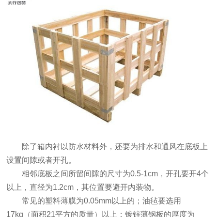
除了箱内衬以防水材料外，还要为排水和通风在底板上
设置间隙或者开孔。
相邻底板之间所留间隙的尺寸为0.5-1cm，开孔要开4个
以上，直径为1.2cm，其位置要避开内装物。
常见的塑料薄膜为0.05mm以上的；油毡要选用
17kg（面积21平方的质量）以上；镀锌薄钢板的厚度为