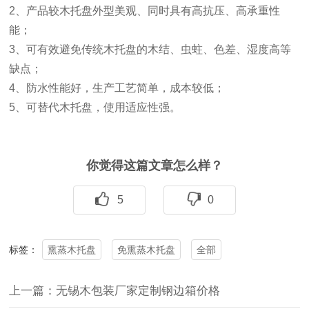
2、产品较木托盘外型美观、同时具有高抗压、高承重性
能；
3、可有效避免传统木托盘的木结、虫蛀、色差、湿度高等
缺点；
4、防水性能好，生产工艺简单，成本较低；
5、可替代木托盘，使用适应性强。
你觉得这篇文章怎么样？
5
0
熏蒸木托盘
免熏蒸木托盘
全部
标签：
上一篇：无锡木包装厂家定制钢边箱价格