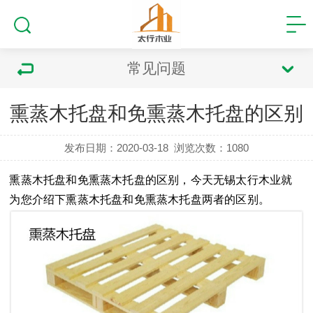
常见问题
熏蒸木托盘和免熏蒸木托盘的区别
发布日期：2020-03-18
浏览次数：
1080
熏蒸木托盘
和
免熏蒸木托盘
的区别
，今天无锡太行木业就
为您介绍下熏蒸木托盘和免熏蒸木托盘两者的区别。