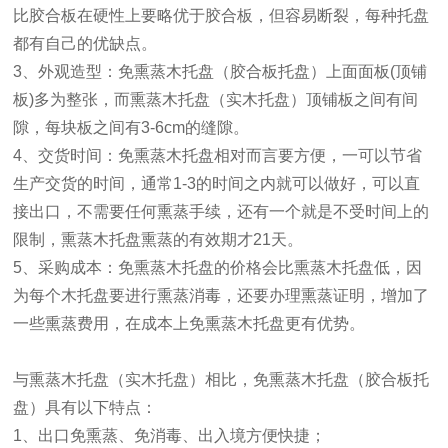
比胶合板在硬性上要略优于胶合板，但容易断裂，每种托盘
都有自己的优缺点。
3、外观造型：免熏蒸木托盘（胶合板托盘）上面面板(顶铺
板)多为整张，而熏蒸木托盘（实木托盘）顶铺板之间有间
隙，每块板之间有3-6cm的缝隙。
4、交货时间：免熏蒸木托盘相对而言要方便，一可以节省
生产交货的时间，通常1-3的时间之内就可以做好，可以直
接出口，不需要任何熏蒸手续，还有一个就是不受时间上的
限制，熏蒸木托盘熏蒸的有效期才21天。
5、采购成本：免熏蒸木托盘的价格会比熏蒸木托盘低，因
为每个木托盘要进行熏蒸消毒，还要办理熏蒸证明，增加了
一些熏蒸费用，在成本上免熏蒸木托盘更有优势。
与熏蒸木托盘（实木托盘）相比，免熏蒸木托盘（胶合板托
盘）具有以下特点：
1、出口免熏蒸、免消毒、出入境方便快捷；