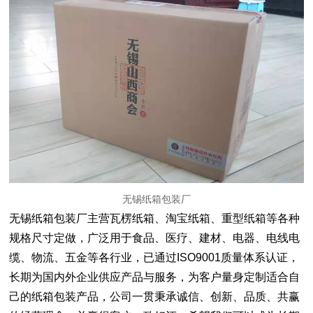
无锡纸箱包装厂
无锡纸箱包装厂
主营瓦楞纸箱、淘宝纸箱、重型纸箱等各种
规格尺寸定做，
广泛用于食品、医疗、建材、电器、电线电
缆、物流、五金等各行业，已通过ISO9001质量体系认证，
长期为国内外企业供应产品与服务，
为客户量身定制适合自
己的
纸箱包装
产品，
公司一贯秉承诚信、创新、品质、共赢