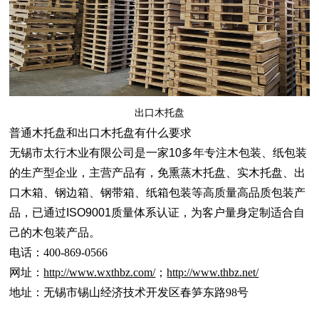
出口木托盘
普通木托盘和出口木托盘有什么要求
无锡市太行木业有限公司是一家10多年专注木包装、纸包装
的生产型企业，主营产品有，
免熏蒸木
托盘
、实木托盘
、出
口木箱、钢边箱、钢带箱、纸箱包装等高质量高品质包装产
品，已通过ISO9001质量体系认证，为客户量身定制适合自
己的木包装产品。
电话：400-869-0566
网址：
http://www.wxthbz.com/
；
http://www.thbz.net/
地址：无锡市锡山经济技术开发区春笋东路98号