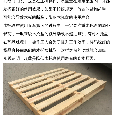
托盘时间长，这是在正确操作、承重量在规定范围内，才能
发挥很好的使用效果，如果不按照规定，放置的货物超重，
可能会导致木板的断裂，影响木托盘的使用寿命。
木托盘
在使用叉车搬运的过程中，一定要注重木托盘的额外
载荷，一般来说木托盘的额外动载不超过1吨，有时木托盘
在码垛过程中，操作工人会为了提升工作效率，将码垛好的
货品直接由底部的木托盘挑取，这样之前的动载就会加倍，
实践证明，超载是降低木托盘使用寿命的直接原因。