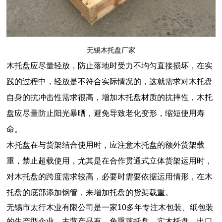
无锡木托盘厂家
木托盘
应尽量轻放，防止落地时受力不均匀直接损坏，在实
践的过程中，轻放是不符合实际情况的，这就需求对木托盘
自身的抗冲击性需求很高，增加木托盘材质的抗摔性，木托
盘应尽量防止阳光暴晒，避免导致老化变形，缩短使用寿
命。
木托盘
在与货架结合使用时，应注意木托盘的额外货架载
重，禁止超载使用，尤其是在合作贯通式立体货架运用时，
对木托盘的跨度需求较高，必要时需要依据运用情形，在木
托盘的底部添加钢管，来增加托盘的货架载重。
无锡市太行木业有限公司是一家10多年专注木包装、纸包装
的生产型企业，主营产品有，
免熏蒸
托盘
、实
木托盘
、出口