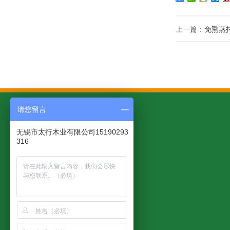
上一篇：
免熏蒸
请您留言
无锡市太行木业有限公司15190293
316
太行产品
客户案例
应用领域
木托盘
木托盘案例