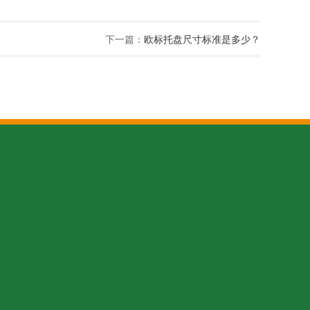
下一篇：
欧标托盘尺寸标准是多少？
16