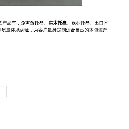
营产品有，
免熏蒸
托盘
、实
木托盘
、欧标托盘、出口木
01质量体系认证，为客户量身定制适合自己的木包装产