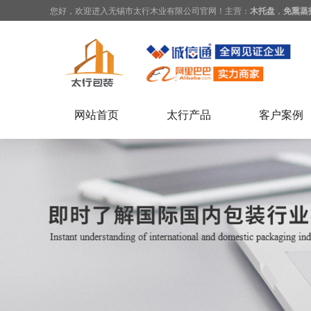
您好，欢迎进入无锡市太行木业有限公司官网！主营：
木托盘
，
免熏蒸
网站首页
太行产品
客户案例