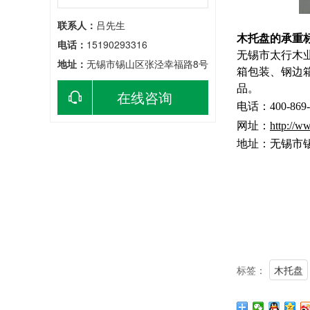
联系人：
吕先生
木托盘
的承重
电话：
15190293316
无锡市太行木
地址：
无锡市锡山区张泾幸福路8号
箱包装、钢边
品。
在线咨询
电话：400-869-
网址：
http://w
地址：无锡市
标签：
木托盘