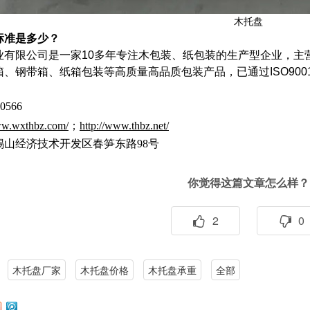
木托盘
标准是多少？
业有限公司是一家10多年专注木包装、纸包装的生产型企业，主
箱、钢带箱、纸箱包装等高质量高品质包装产品，已通过ISO90
0566
ww.wxthbz.com/
；
http://www.thbz.net/
锡山经济技术开发区春笋东路98号
你觉得这篇文章怎么样？
2
0
木托盘厂家
木托盘价格
木托盘承重
全部