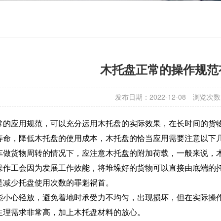
木托盘正常的操作规范
发布日期：2022-12-08
浏览次数
常的应用规范，可以充分运用木托盘的实际效果，在长时间的货
寿命，降低木托盘的使用成本，木托盘的恰当应用需要注意以下
车做货物周转的情况下，应注意木托盘的附加荷载，一般来说，
操作工会因为发展工作效能，将堆垛好的货物可以直接由底端的
是减少托盘使用次数的罪魁祸首。
能小心轻放，避免着地时承受力不均匀，出现损坏，但在实际操
生理需求非常高，加上木托盘材料的放心。