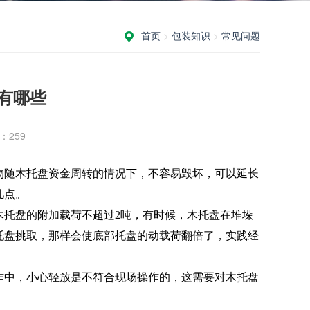
首页
>
包装知识
>
常见问题
有哪些
：
259
物随木托盘资金周转的情况下，不容易毁坏，可以延长
几点。
木托盘的附加载荷不超过2吨，有时候，木托盘在堆垛
托盘挑取，那样会使底部托盘的动载荷翻倍了，实践经
作中，小心轻放是不符合现场操作的，这需要对木托盘