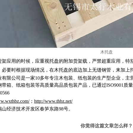
木托盘
货架应用的时候，应重视托盘的附加货架载，严禁超重应用，特
，必要时根据现场情况，在木托盘的底边加上无缝钢管，来加上
业有限公司是一家10多年专注木包装、纸包装的生产型企业，主
带箱、纸箱包装等高质量高品质包装产品，已通过ISO9001
0566
ww.wxthbz.com/
；
http://www.thbz.net/
锡山经济技术开发区春笋东路98号。
你觉得这篇文章怎么样？