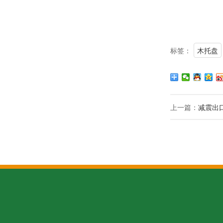
标签：
木托盘
上一篇：
减震出