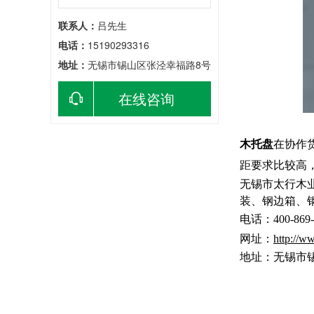
联系人：
吕先生
电话：
15190293316
地址：
无锡市锡山区张泾幸福路8号
在线咨询
木托盘
在协作
距要求比较高
无锡市太行木
装、钢边箱、钢
电话：400-869-
网址：
http://w
地址：无锡市