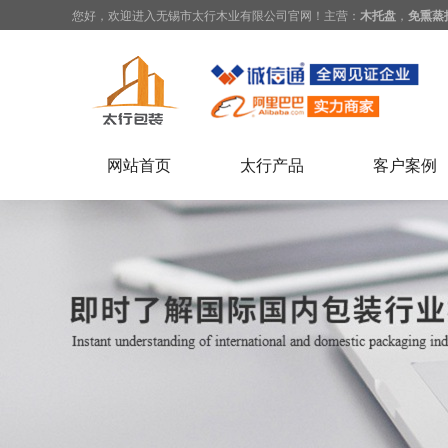
您好，欢迎进入无锡市太行木业有限公司官网！主营：
木托盘
，
免熏蒸
网站首页
太行产品
客户案例