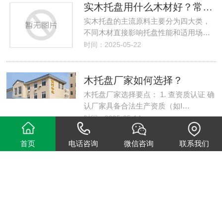
实木托盘用什么木材好？常见原料及区别解析
实木托盘的主流原料主要分为四大类，
不同木材直接影响托盘性能和适用场…
时间：2025-05-22
木托盘厂家如何选择？
木托盘厂家选择要点： 1. 查资质认证 确
认厂家具备合法生产资质（如I…
时间：2025-05-14
首页
电话咨询
微信咨询
联系我们
哪种木托盘适合叠加使用？
叠加使用的木托盘需要满足承重能力、
结构稳定性、平整度三大核心要求，…
时间：2025-05-07