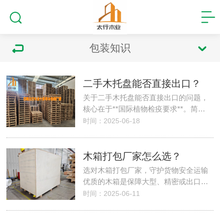
包装知识
二手木托盘能否直接出口？
关于二手木托盘能否直接出口的问题，
核心在于**国际植物检疫要求**。简…
时间：2025-06-18
木箱打包厂家怎么选？
选对木箱打包厂家，守护货物安全运输
优质的木箱是保障大型、精密或出口…
时间：2025-06-11