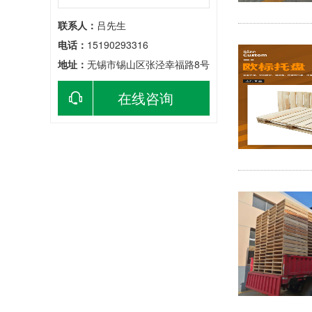
联系人：
吕先生
电话：
15190293316
地址：
无锡市锡山区张泾幸福路8号
在线咨询