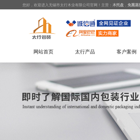
您好，欢迎进入无锡市太行木业有限公司官网！主营：
木托盘
，
免熏蒸
网站首页
太行产品
客户案例