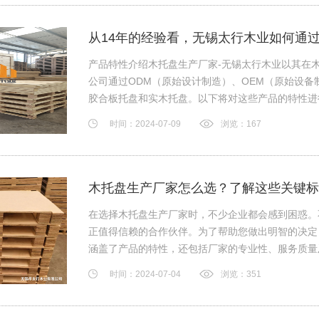
从14年的经验看，无锡太行木业如何通过
产品特性介绍木托盘生产厂家-无锡太行木业以其在
公司通过ODM（原始设计制造）、OEM（原始设
胶合板托盘和实木托盘。以下将对这些产品的特性进
板…
时间：2024-07-09
浏览：167
木托盘生产厂家怎么选？了解这些关键标
在选择木托盘生产厂家时，不少企业都会感到困惑。
正值得信赖的合作伙伴。为了帮助您做出明智的决定
涵盖了产品的特性，还包括厂家的专业性、服务质量
时间：2024-07-04
浏览：351