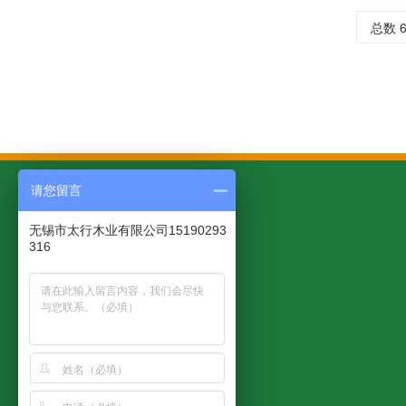
总数 6
请您留言
无锡市太行木业有限公司15190293
316
太行产品
客户案例
应用领域
木托盘
木托盘案例