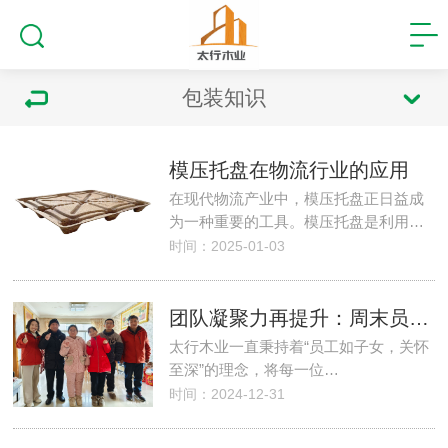
包装知识
模压托盘在物流行业的应用
在现代物流产业中，模压托盘正日益成
为一种重要的工具。模压托盘是利用…
时间：2025-01-03
团队凝聚力再提升：周末员工家庭日精彩回顾
太行木业一直秉持着“员工如子女，关怀
至深”的理念，将每一位…
时间：2024-12-31