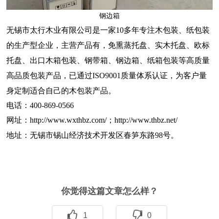
钢边箱
无锡市太行木业有限公司是一家10多年专注木包装、纸包装
的生产型企业，主营产品有，
免熏蒸
托盘
、
实木托盘
、欧标
托盘、出口木箱包装、
钢带箱
、钢边箱、纸箱包装等高质量
高品质包装产品，已通过ISO9001质量体系认证，为客户量
身定制适合自己的木包装产品。
电话：400-869-0566
网址：
http://www.wxthbz.com/
；
http://www.thbz.net/
地址：无锡市锡山经济技术开发区春笋东路98号。
你觉得这篇文章怎么样？
1
0