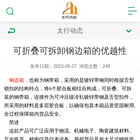
太行动态
可折叠可拆卸钢边箱的优越性
发布日期：2023-05-27
浏览次数：
249
钢边箱
，
也称为钢带箱，采用的是镀锌带钢同时根据舌型
锁扣的结构特点，将
6个胶合板相结合构成，可折叠、可拆
装的钢带箱，连接件为可冲压级冷轧镀锌带钢及舌型扣件，
所采用的材料是多层胶合板，以确保包装木箱品质坚固耐用,
全过程保障箱内货品安全。
简述
这款产品可广泛应用于物流、机械电子、陶瓷建筑材料、
五金电器、精密仪器仪表设备、易损货品及超大尺寸物件等