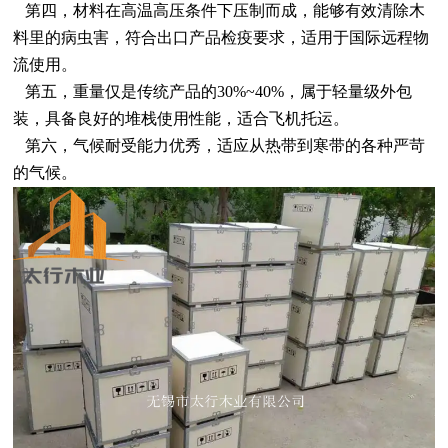
第四，材料在高温高压条件下压制而成，能够有效清除木
料里的病虫害，
符合出口产品检疫要求，适用于国际远程物
流使用
。
第五，重量仅是传统产品的
30%~40%
，属于轻量级外包
装，具备良好的堆栈使用性能，适合飞机托运。
第六，气候耐受能力优秀，适应从热带到寒带的各种严苛
的气候
。